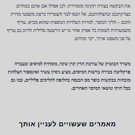
את הבקשה בצורה תקינה ומסודרת. לכן אפילו אם אתם בטוחים
בצדקתכם ובהצלחתכם, אל תנסו לבד והצטיידו בייצוג משפטי מדויק
וחכם – הליך הכופר, למרות העלויות הנוספות שהוא מביא, עדיף
משמעותית לעומת כל אפיק אחר בו יש הרשעה פלילית ולרוב גם עדיף
על פני משפט ארוך, יקר ומתיש.
משרד הבוטיק של עורכת הדין קרן שקד, מומחית למיסים ובעברה
פרקליטה בכירה ברשות המיסים, מציע ניסיון עשיר ואינספור הצלחות
מוכחות בבקשות כופר מס הכנסה כחלופה להליכים פליליים, כמו גם
בכל תיקי ונושאי המיסוי האחרים.
מאמרים שעשויים לעניין אותך