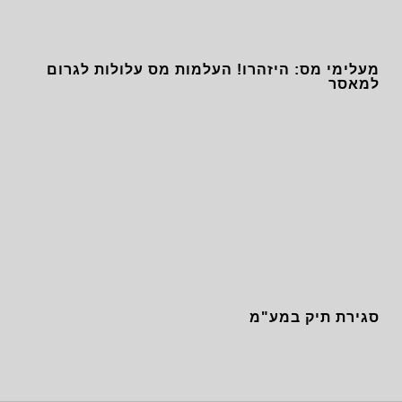
מעלימי מס: היזהרו! העלמות מס עלולות לגרום
למאסר
סגירת תיק במע"מ