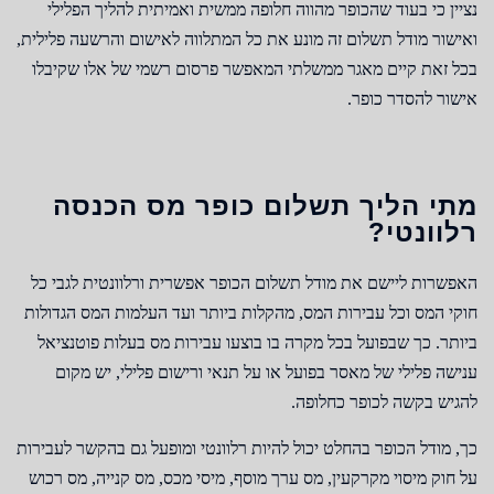
נציין כי בעוד שהכופר מהווה חלופה ממשית ואמיתית להליך הפלילי
ואישור מודל תשלום זה מונע את כל המתלווה לאישום והרשעה פלילית,
בכל זאת קיים מאגר ממשלתי המאפשר פרסום רשמי של אלו שקיבלו
אישור להסדר כופר.
מתי הליך תשלום כופר מס הכנסה
רלוונטי?
האפשרות ליישם את מודל תשלום הכופר אפשרית ורלוונטית לגבי כל
חוקי המס וכל עבירות המס, מהקלות ביותר ועד העלמות המס הגדולות
ביותר. כך שבפועל בכל מקרה בו בוצעו עבירות מס בעלות פוטנציאל
ענישה פלילי של מאסר בפועל או על תנאי ורישום פלילי, יש מקום
להגיש בקשה לכופר כחלופה.
כך, מודל הכופר בהחלט יכול להיות רלוונטי ומופעל גם בהקשר לעבירות
על חוק מיסוי מקרקעין, מס ערך מוסף, מיסי מכס, מס קנייה, מס רכוש