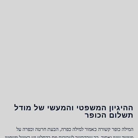
ההיגיון המשפטי והמעשי של מודל
תשלום הכופר
המילה כופר קשורה כאמור למילה כפרה, הבעת חרטה וכפרה על
מעשה שגוי ואסור. כך שבהקשר לעבירות מס בהחלט יש רציונל משפטי