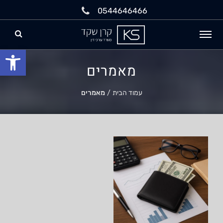
0544646466
פתח
מאמרים
עמוד הבית
/
מאמרים