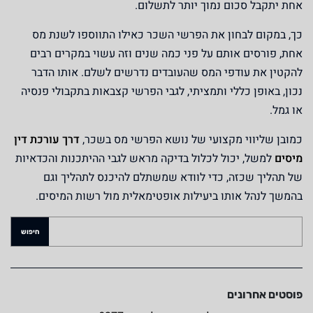
אחת יתקבל סכום נמוך יותר לתשלום.
כך, במקום לבחון את הפרשי השכר כאילו התווספו לשנת מס
אחת, פורסים אותם על פני כמה שנים וזה עשוי במקרים רבים
להקטין את עודפי המס שהעובדים נדרשים לשלם. אותו הדבר
נכון, באופן כללי ותמציתי, לגבי הפרשי קצבאות בתקבולי פנסיה
או גמל.
כמובן שליווי מקצועי של נושא הפרשי מס בשכר,
דרך עורכת דין
מיסים
למשל, יכול לכלול בדיקה מראש לגבי ההיתכנות והכדאיות
של תהליך שכזה, כדי לוודא שמשתלם להיכנס לתהליך וגם
בהמשך לנהל אותו ביעילות אופטימאלית מול רשות המיסים.
פוסטים אחרונים