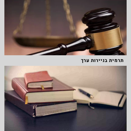
תרמית בניירות ערך