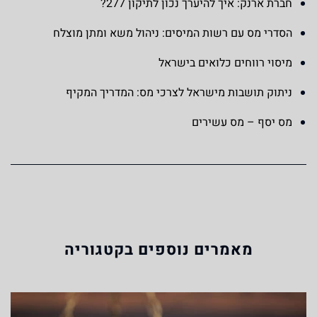
חברת ארנק: איך להיערך נכון לתיקון 277?
הסדרי מס עם רשות המיסים: ניהול משא ומתן מוצלח
מיסוי רווחים כלואים בישראל
ניתוק תושבות מישראל לצרכי מס: המדריך המקיף
מס יסף – מס עשירים
מאמרים נוספים בקטגוריה