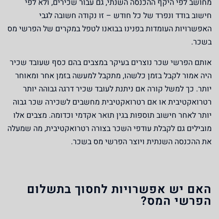
מחושב לפי היקף ההכנסה השנתי, גם עבור שכירים, ולא לפי
חישוב בודד ונפרד של כל חודש – זו נקודה חשובה לגבי
האפשרויות העומדות בפנינו בבואנו לטפל במקרים של הפרשי מס
בשכר.
אותם הפרשי שכר נוצרים בעיקר במצבים בהם כסף שעובד שכיר
היה אמור לקבל בזמן כלשהו, מתקבל למעשה בזמן אחר ומאוחר
יותר. כך למשל קורה אם ניתנת לעובד שכיר דרגה גבוהה יותר
רטרואקטיבית או אם רטרואקטיבית מחשבים לשכירה שכר גבוה
יותר לאחר חישוב תוספות בגין תואר אקדמי וכדומה. מצבים אלו
מובילים גם לקבלת עודפי השכר בצורה רטרואקטיבית, מה שמעלה
את ההכנסה השנתית ויוצר הפרשי מס בשכר.
האם יש אפשרויות לחסוך בתשלום
הפרשי המס?