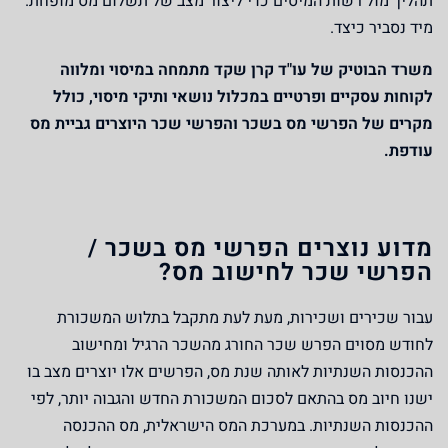
תהליך מול רשות המיסים כדי ליצור מצב של תשלום מס מופחת.
מיד נסביר כיצד.
משרד הבוטיק של עו"ד קרן שקד מתמחה במיסוי ומלווה
לקוחות עסקיים ופרטיים במכלול נושאי ותיקי מיסוי, כולל
מקרים של הפרשי מס בשכר והפרשי שכר היוצרים גביית מס
עודפת.
מדוע נוצרים הפרשי מס בשכר /
הפרשי שכר לחישוב מס?
עבור שכירים ושכירות, מעת לעת מתקבל בתלוש המשכורת
לחודש מסוים הפרש שכר החורג מהשכר הרגיל ומחישוב
ההכנסות השנתיות לאותה שנת מס, הפרשים אלו יוצרים מצב בו
ישנו חיוב מס בהתאם לסכום המשכורת החדש והגבוה יותר, לפי
ההכנסות השנתיות. במערכת המס הישראלית, מס ההכנסה