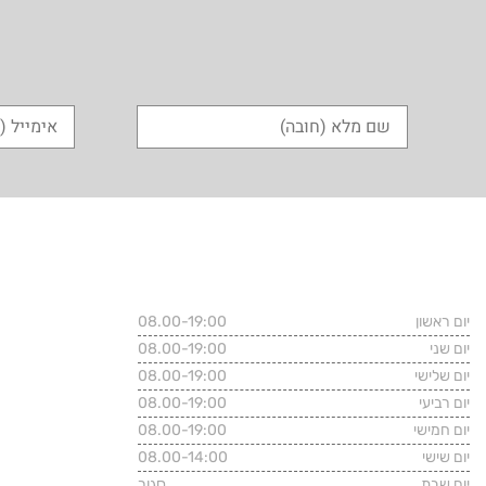
שעות פעילות המשרד
פרטי התקשרו
יום ראשון
08.00-19:00
רחוב שלווה 39, הרצליה
טלפון משרדי:
1
יום שני
08.00-19:00
יום שלישי
08.00-19:00
נייד: 054-4646466
יום רביעי
08.00-19:00
יום חמישי
08.00-19:00
aw@gmail.com
יום שישי
08.00-14:00
יום שבת
סגור