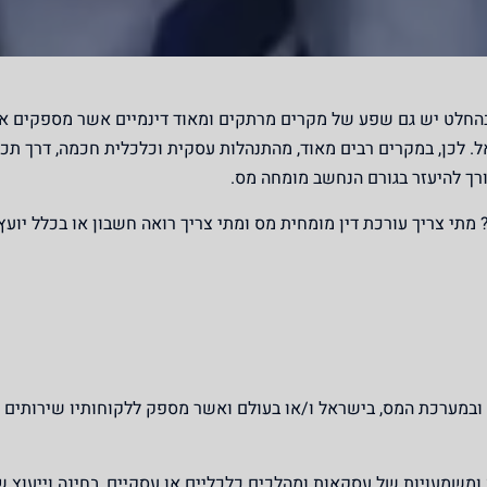
שבהחלט יש גם שפע של מקרים מרתקים ומאוד דינמיים אשר מספקים א
 לכן, במקרים רבים מאוד, מהתנהלות עסקית וכלכלית חכמה, דרך תכנ
ורך להיעזר בגורם הנחשב מומחה מס.
תי צריך עורכת דין מומחית מס ומתי צריך רואה חשבון או בכלל יועץ
ובמערכת המס, בישראל ו/או בעולם ואשר מספק ללקוחותיו שירותים 
 ומשמעויות של עסקאות ומהלכים כלכליים או עסקיים, בחינה וייעוץ ש