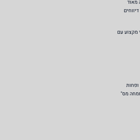
 מאוד
דיווחים
י מקצוע עם
 ופחות
ומחה מס"