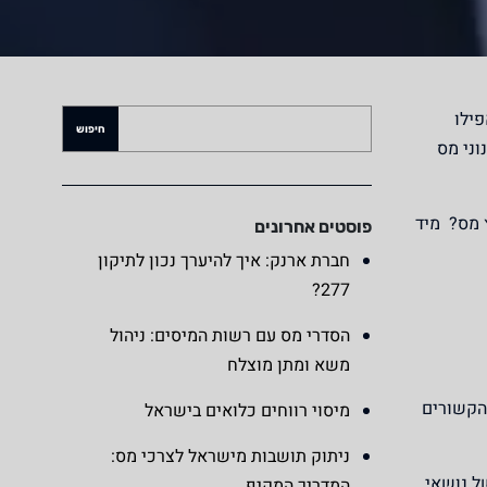
פילו
וני מס
 מס? מיד
פוסטים אחרונים
חברת ארנק: איך להיערך נכון לתיקון
277?
הסדרי מס עם רשות המיסים: ניהול
משא ומתן מוצלח
הקשורים
מיסוי רווחים כלואים בישראל
ניתוק תושבות מישראל לצרכי מס:
ל נושאי
המדריך המקיף