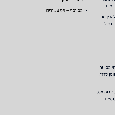
פיים.
מס יסף – מס עשירים
הבין מה
רת של
י מס. זה
פן כללי,
בירות מס,
נסיים