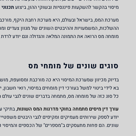
מיסוי בהקשר להשקעות פיננסיות ובשוקי ההון, ביצוע
תכנוני
מ
מערכת המס, בישראל ובעולם, היא מערכת רחבת היקף, מורכבת,
ההשלכות, המשמעויות וההיבטים השונים של מגוון צעדים ומעש
מומחה מס הרואה את התמונה המלאה והגדולה וגם יודע לרדת 
סוגים שונים של מומחי מס
בדיוק מכיוון שמערכת המיסוי היא כה מורכבת ומסועפת, מושפ
בא לידי ביטוי למשל בעורכי דין מומחים במיסוי, רואי חשבון, 
כל סוג כזה של מומחה מס, מתמחה בדברים שונים לגבי עולם ה
עורך דין מיסים מתמחה בחוקי מדרגות המס השונות
, בתיקי 
יודע לספק שירותים מעמיקים ומקיפים לגבי היבטים משפטיים
שונים. הם פחות מתעסקים ב"מספרים" של הכספים והמיסוי וי