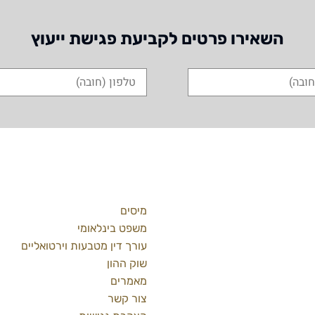
השאירו פרטים לקביעת פגישת ייעוץ
ת
מידע כללי
מיסים
09-748233
משפט בינלאומי
עורך דין מטבעות וירטואליים
שוק ההון
מאמרים
kshaked.l
צור קשר