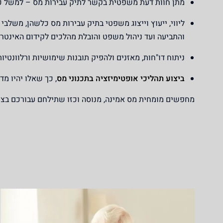
מתן חוות דעת משפטית בקשר לתיק עבירות מס – למשל כ
ליווי, ייעוץ וייצוג משפטי בתיק עבירות מס כלשהן, משלב
והתביעה ועד ניהול משפט והובלת מהלכים לקידום האינטרס
ניתוח דו"חות, מאזנים ולהפיק תובנות שימושיות ורלוונטיות
ביצוע תהליכי אופטימיזציה בתכנוני מס
, כך שאלו יהיו מד
מחפשים מומחית מס אמינה, מנוסה וכזו שתילחם עבורכם בצור