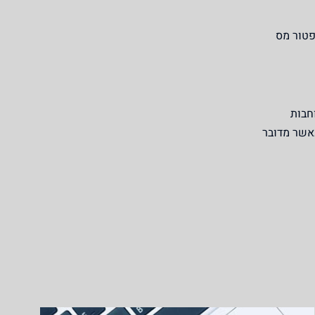
פטור מס
חבות
כאשר מדובר