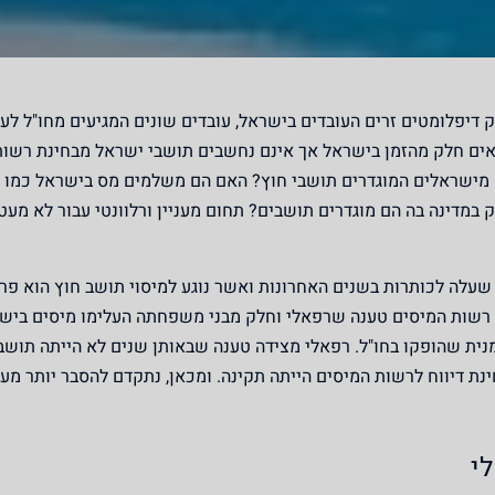
 דיפלומטים זרים העובדים בישראל, עובדים שונים המגיעים מחו"ל לעב
צאים חלק מהזמן בישראל אך אינם נחשבים תושבי ישראל מבחינת רשו
ם מישראלים המוגדרים תושבי חוץ? האם הם משלמים מס בישראל כמו 
מדינה בה הם מוגדרים תושבים? תחום מעניין ורלוונטי עבור לא מעט
עלה לכותרות בשנים האחרונות ואשר נוגע למיסוי תושב חוץ הוא פ
 רשות המיסים טענה שרפאלי וחלק מבני משפחתה העלימו מיסים ביש
וגמנית שהופקו בחו"ל. רפאלי מצידה טענה שבאותן שנים לא הייתה תוש
ת דיווח לרשות המיסים הייתה תקינה. ומכאן, נתקדם להסבר יותר מעמ
י