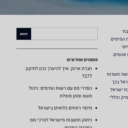
וד
ת המיסים
יתר
 אנשים.
פוסטים אחרונים
חברת ארנק: איך להיערך נכון לתיקון
רשת חשדות
277?
ראל בכך
הסדרי מס עם רשות המיסים: ניהול
בת ישראל
משא ומתן מוצלח
יק וכללי
מיסוי רווחים כלואים בישראל
ניתוק תושבות מישראל לצרכי מס:
המדריך המקיף