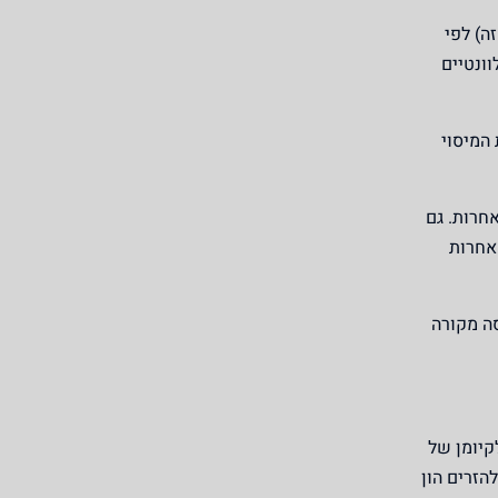
ה) לפי
ונטיים
המיסוי
אחרות
. גם
 אחרות
סה מקורה
קיומן של
הזרים הון