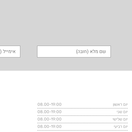
שעות פעילות המשרד
פרטי התקשרו
יום ראשון
08.00-19:00
רחוב שלווה 39, הרצליה
טלפון משרדי:
1
יום שני
08.00-19:00
יום שלישי
08.00-19:00
נייד: 054-4646466
יום רביעי
08.00-19:00