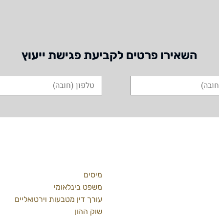
השאירו פרטים לקביעת פגישת ייעוץ
ת
מידע כללי
מיסים
09-748233
משפט בינלאומי
עורך דין מטבעות וירטואליים
שוק ההון