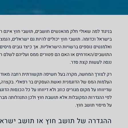
בניגוד למה שאולי חלק מהאנשים חושבים, תושבי חוץ אינם רק
בישראל וכדומה. תושבי חוץ יכולים להיות גם ישראלים, הנמ
ואלמנטים נוספים ברשויות הישראליות. אך כיצד גובים מיסי
התושבים/האזרחים או האם הם פטורים ממס ועליהם לשלם רק ב
ננסה לעשות קצת סדר.
רק לצורך המחשה, מקרה בעל חשיפה תקשורתית רחבה מאוד ש
העלמות המס של הדוגמנית ואשת העסקים בר רפאלי. בקצרה,
שדיווחו על מקום מגורים כוזב ולא דיווחו על כל הכנסות הד
לפי ההגדרות המקובלות אלא תושבת חוץ ולכן התנהלותה מבחינ
על מיסוי תושב חוץ.
ההגדרה של תושב חוץ או תושב ישראל