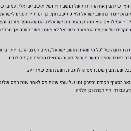
 חוץ יש להבין את ההגדרות של תושב חוץ ושל תושב ישראלי. כמובן ש
ובהק יוגדר כתושב ישראל ולא כתושב חוץ. כך גם תייר המגיע לישראל
 – אפילו אם הוא מחזיק באזרחות ישראלית. הנושא הופך מורכב ומצר
ל במקרים של אנשים הנמצאים בישראל לא מעט במשך השנה אך מרכז חי
רה הרחבה של "
כל מי שאינו תושב ישראל
", היום המצב הרבה יותר ברו
וגדר כאדם ש
אינו תושב ישראל
ואשר התנאים הבאים תקפים לגביו:
אר בסעיף הקודם ובפרק זמן של שתי שנות מס לאחר שנת המס שלגב
, עבודה, חיי חברה וכן הלאה.