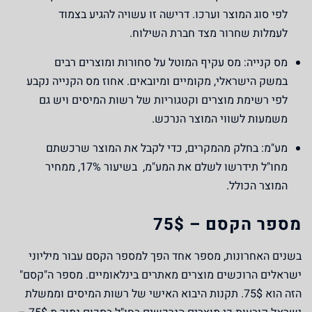
לפי סוג המוצר וערכו. דרישה זו עשויה להגיע בצמוד
לעמלות שחרור מצד חברת השילוח.
מס קנייה:
מס עקיף המוטל על סחורות ומוצרים רבים
במשק הישראלי, מקומיים ומיובאים. אחוז מס הקנייה נקבע
לפי רשימת מוצרים וקטגוריות של רשות המיסים ויש גם
משמעות לשווי המוצר הנרכש.
מע"מ:
בחלק מהמקרים, כדי לקבל את המוצר שרכשתם
מחו"ל תידרשו לשלם את המע"מ, בשיעור 17%, ממחיר
המוצר הכולל.
מספר הקסם – 75$
בשנים האחרונות, מספר אחד הפך למספר הקסם עבור מיליוני
ישראלים הרוכשים מוצרים מאתרים בינלאומיים. מספר ה"קסם"
הזה הוא 75$. תקנות היבוא האישי של רשות המיסים וממשלת