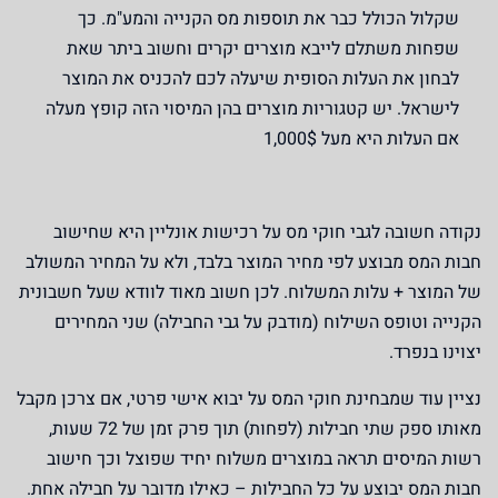
שקלול הכולל כבר את תוספות מס הקנייה והמע"מ. כך
שפחות משתלם לייבא מוצרים יקרים וחשוב ביתר שאת
לבחון את העלות הסופית שיעלה לכם להכניס את המוצר
לישראל. יש קטגוריות מוצרים בהן המיסוי הזה קופץ מעלה
אם העלות היא מעל 1,000$
נקודה חשובה לגבי חוקי מס על רכישות אונליין היא שחישוב
חבות המס מבוצע לפי מחיר המוצר בלבד, ולא על המחיר המשולב
של המוצר + עלות המשלוח. לכן חשוב מאוד לוודא שעל חשבונית
הקנייה וטופס השילוח (מודבק על גבי החבילה) שני המחירים
יצוינו בנפרד.
נציין עוד שמבחינת חוקי המס על יבוא אישי פרטי, אם צרכן מקבל
מאותו ספק שתי חבילות (לפחות) תוך פרק זמן של 72 שעות,
רשות המיסים תראה במוצרים משלוח יחיד שפוצל וכך חישוב
חבות המס יבוצע על כל החבילות – כאילו מדובר על חבילה אחת.