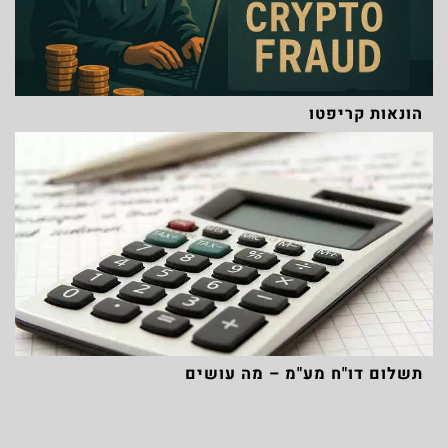
הונאות קריפטו
תשלום דו"ח מע"מ – מה עושים