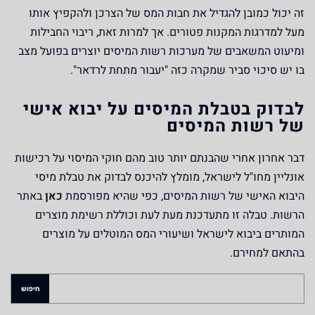
זה יכול כמובן להגדיל את חבות המס של הצרכן ולהקפיץ אותו
מעל למדרגות המקנות פטורים. אך למרות זאת, ריבוי החבילות
ומיעוט המשאבים של מערכות רשות המיסים יוצרים בפועל מצב
בו יש סיכוי סביר שמקרה כזה "יעבור מתחת לרדאר".
לבדוק בטבלת המיסים על יבוא אישי
של רשות המיסים
דבר אחרון אחרי שהבנתם יותר טוב מהם חוקי המיסוי על רכישות
אונליין מחו"ל לישראל, מומלץ להיכנס לבדוק את טבלת מיסי
היבוא האישי של רשות המיסים, כפי שהיא מפורסמת
כאן
באתר
הרשות. טבלה זו מתעדכנת מעת לעת וכוללת רשימת מוצרים
המותרים ביבוא לישראל ושיעורי המס המוטלים על מוצרים
בהתאם למחירם.