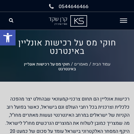
0544646466
פתח
חוקי מס על רכישות אונליין
באינטרנט
עמוד הבית
/
מאמרים
/
חוקי מס על רכישות אונליין
באינטרנט
רכישות אונליין הם תחום צרכני-קמעונאי שבהחלט יצר מהפכה
כלכלית וצרכנית בכל רחבי העולם וגם בישראל, כאשר בפועל רוב
הקניות של ישראלים במרחב האינטרנטי נעשות מאתרים מחו"ל,
מה שמצריך כמובן לשלוח את המוצרים הנרכשים מחו"ל לישראל.
היקף המסחר האלקטרוני בישראל עומד על סכום של כמעט 20