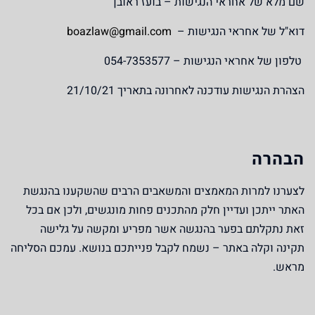
שם מלא של אחראי הנגישות –
בועז ראובן
דוא"ל של אחראי הנגישות –
boazlaw@gmail.com
טלפון של אחראי הנגישות –
054-7353577
הצהרת הנגישות עודכנה לאחרונה בתאריך 21/10/21
הבהרה
לצערנו למרות המאמצים והמשאבים הרבים שהשקענו בהנגשת
האתר ייתכן ועדיין חלק מהתכנים פחות מונגשים, ולכן אם בכל
זאת נתקלתם בפער בהנגשה אשר מפריע ומקשה על גלישה
תקינה וקלה באתר – נשמח לקבל פנייתכם בנושא. עמכם הסליחה
מראש.