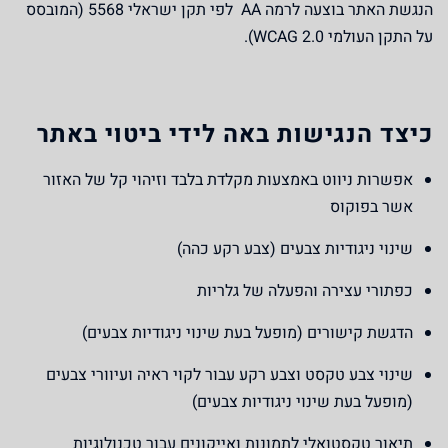
הנגשת האתר בוצעה לרמה AA לפי תקן ישראלי 5568 (המובסס
על התקן העולמי WCAG 2.0).
כיצד הנגישות באה לידי ביטוי באתר
אפשרות ניווט באמצעות מקלדת בלבד וזיהוי קל של האזור
אשר בפוקוס
שינוי ניגודיות צבעים (צבע רקע כהה)
כפתורי עצירה והפעלה של גלריות
הדגשת קישורים (מופעל בעת שינוי ניגודיות צבעים)
שינוי צבע טקסט וצבע רקע עבור לקוי ראיה ועיוורי צבעים
(מופעל בעת שינוי ניגודיות צבעים)
תיאור טקסטואלי לתמונות ואייקונים עבור טכנולוגיות