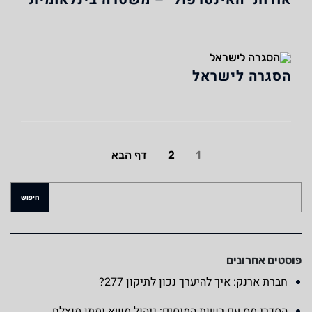
הסגרה לישראל
1
2
דף הבא
פוסטים אחרונים
חברת ארנק: איך להיערך נכון לתיקון 277?
הסדרי מס עם רשות המיסים: ניהול משא ומתן מוצלח