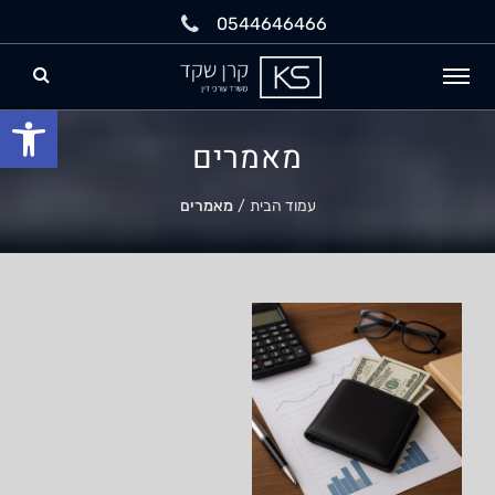
0544646466
פתח
מאמרים
עמוד הבית
/
מאמרים