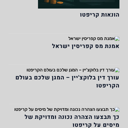
הונאות קריפטו
אמנת מס קפריסין ישראל
עורך דין בלוקצ'יין – המגן שלכם בעולם
הקריפטו
כך תבצעו הצהרה נכונה ומדויקת של
מיסים על קריפטו